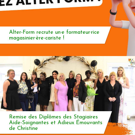
Alter-Form recrute un·e formateur·rice
magasinier·ère-cariste !
Remise des Diplômes des Stagiaires
Aide-Soignantes et Adieux Émouvants
de Christine