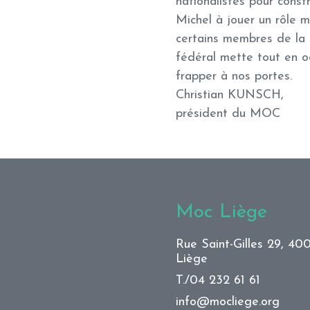
nationalistes pour cons
Michel à jouer un rôle m
certains membres de la 
fédéral mette tout en oe
frapper à nos portes.
Christian KUNSCH,
président du MOC
Moc Liège
Rue Saint-Gilles 29, 40
Liège
T./
04 232 61 61
info@mocliege.org