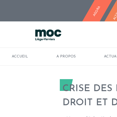
ALT
MOC LIÈGE
AGORA
ACCUEIL
A PROPOS
ACTUA
CRISE DES 
DROIT ET 