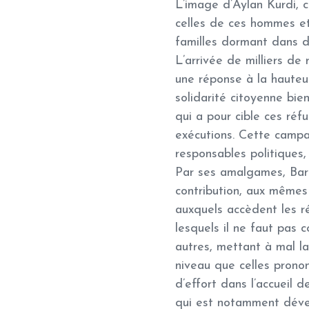
L’image d’Aylan Kurdi, 
celles de ces hommes et
familles dormant dans d
L’arrivée de milliers de
une réponse à la hauteu
solidarité citoyenne bi
qui a pour cible ces réfu
exécutions. Cette campa
responsables politiques,
Par ses amalgames, Bart
contribution, aux mêmes 
auxquels accèdent les ré
lesquels il ne faut pas 
autres, mettant à mal la
niveau que celles pronon
d’effort dans l’accueil 
qui est notamment déver