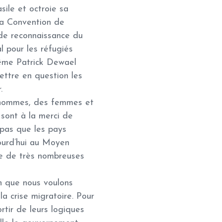
sile et octroie sa
 la Convention de
 de reconnaissance du
al pour les réfugiés
ême Patrick Dewael
ettre en question les
.
s hommes, des femmes et
 sont à la merci de
pas que les pays
jourd’hui au Moyen
ue de très nombreuses
en que nous voulons
a crise migratoire. Pour
rtir de leurs logiques