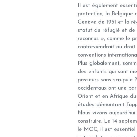
Il est également essenti
protection, la Belgique 
Genève de 1951 et la ré
statut de réfugié et de l
reconnus », comme le p
contreviendrait au droit
conventions internationa
Plus globalement, somm
des enfants qui sont me
passeurs sans scrupule 
occidentaux ont une par
Orient et en Afrique du
études démontrent l’app
Nous vivons aujourd’hui 
construire. Le 14 septem
le MOC, il est essentiel