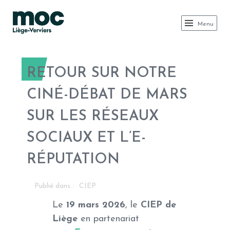
MOC LIÈGE
Menu
RETOUR SUR NOTRE
CINÉ-DÉBAT DE MARS
SUR LES RÉSEAUX
SOCIAUX ET L’E-
RÉPUTATION
Publié dans :
CIEP
Le
19 mars 2026
, le
CIEP de
Liège
en partenariat