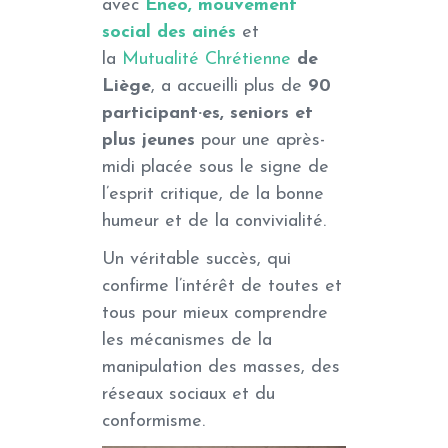
avec
Eneo, mouvement
social des ainés
et
la
Mutualité Chrétienne
de
Liège
, a accueilli plus de
90
participant·es, seniors et
plus jeunes
pour une après-
midi placée sous le signe de
l’esprit critique, de la bonne
humeur et de la convivialité.
Un véritable succès, qui
confirme l’intérêt de toutes et
tous pour mieux comprendre
les mécanismes de la
manipulation des masses, des
réseaux sociaux et du
conformisme.