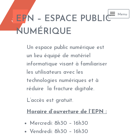
AGORA
AGORA
Menu
EPN – ESPACE PUBLIC
NUMÉRIQUE
Un espace public numérique est
un lieu équipé de matériel
informatique visant à familiariser
les utilisateurs avec les
technologies numériques et à
réduire la fracture digitale.
L’accès est gratuit.
Horaire d’ouverture de l’EPN :
Mercredi: 8h30 – 16h30
Vendredi: 8h30 – 16h30