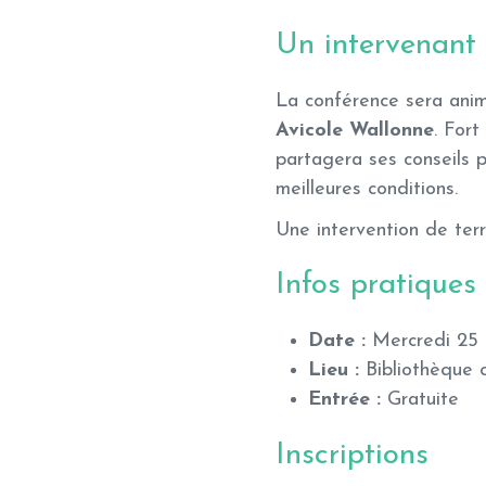
Un intervenant 
La conférence sera ani
Avicole Wallonne
. For
partagera ses conseils 
meilleures conditions.
Une intervention de terr
Infos pratiques
Date :
Mercredi 25 
Lieu :
Bibliothèque 
Entrée :
Gratuite
Inscriptions