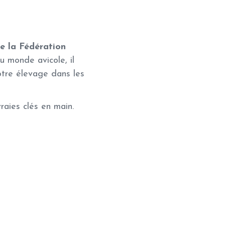
e la Fédération
u monde avicole, il
otre élevage dans les
raies clés en main.