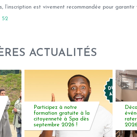
s, l’inscription est vivement recommandée pour garantir v
 52
ÈRES ACTUALITÉS
Participez à notre
Déco
formation gratuite à la
évén
citoyenneté à Spa dès
rate
septembre 2026 !
2026