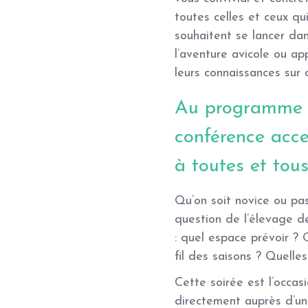
toutes celles et ceux qu
souhaitent se lancer da
l’aventure avicole ou ap
leurs connaissances sur c
Au programme 
conférence acce
à toutes et tou
Qu’on soit novice ou pas
question de l’élevage d
: quel espace prévoir ?
fil des saisons ? Quelle
Cette soirée est l’occas
directement auprès d’un