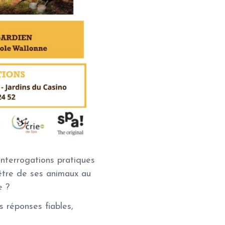
nterrogations pratiques
être de ses animaux au
e ?
s réponses fiables,