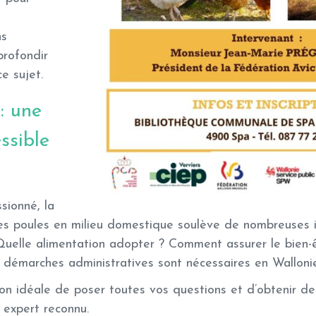
i
ns
profondir
e sujet.
: une
ssible
s
sionné, la
es poules en milieu domestique soulève de nombreuses i
 Quelle alimentation adopter ? Comment assurer le bien-
s démarches administratives sont nécessaires en Walloni
ion idéale de poser toutes vos questions et d’obtenir de
 expert reconnu.