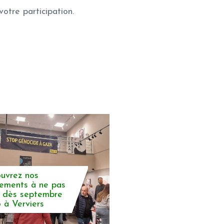
otre participation.
uvrez nos
ements à ne pas
r dès septembre
 à Verviers