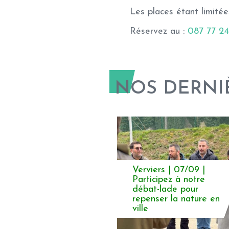
Les places étant limitée
Réservez au :
087 77 24
NOS DERNI
Verviers | 07/09 |
Participez à notre
débat-lade pour
repenser la nature en
ville