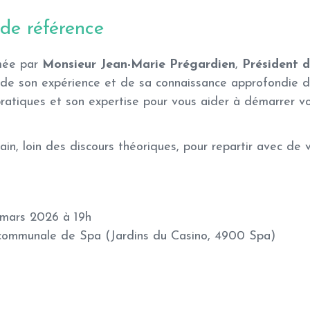
de référence
mée par
Monsieur Jean-Marie Prégardien
,
Président d
t de son expérience et de sa connaissance approfondie d
pratiques et son expertise pour vous aider à démarrer v
ain, loin des discours théoriques, pour repartir avec de v
mars 2026 à 19h
communale de Spa (Jardins du Casino, 4900 Spa)