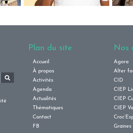
Plan du site
Nos a
Accueil
Agora
À propos
Alter f
Activités
CID
Agenda
CIEP L
Actualités
CIEP Cu
ité
Thématiques
CIEP Ve
Contact
Croc’Es
FB
Graines