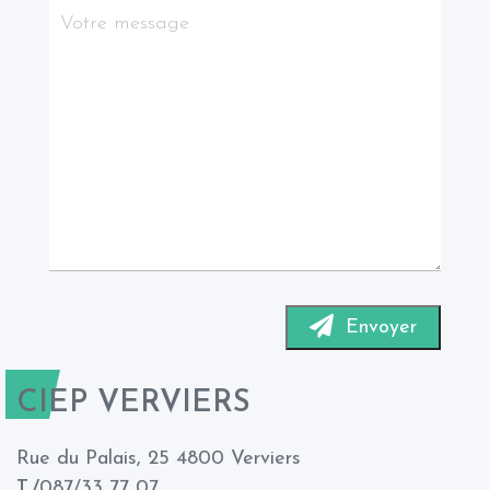
Envoyer
CIEP VERVIERS
Rue du Palais, 25 4800 Verviers
T./
087/33 77 07