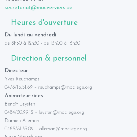
secretariat@mocverviers.be
Heures d'ouverture
Du lundi au vendredi
de 8h30 à 12h30 - de 13h00 à 16h30
Direction & personnel
Directeur
Yves Reuchamps
0478/15.51.69 – reuchamps@mocliege.org
Animateur·rices
Benoît Leysten
0484/30.99.12 – leysten@mocliege.org
Damien Alleman
0485/81.33.09 – alleman@mocliege.org