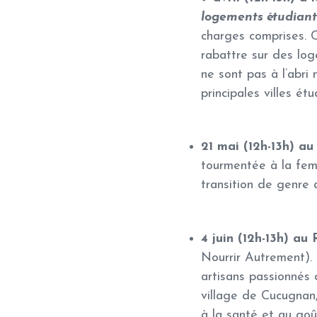
logements étudiant
charges comprises. C
rabattre sur des log
ne sont pas à l’abri
principales villes ét
21 mai (12h-13h) au
tourmentée à la femm
transition de genre 
4 juin (12h-13h) a
Nourrir Autrement).
artisans passionnés 
village de Cucugnan,
à la santé et au go