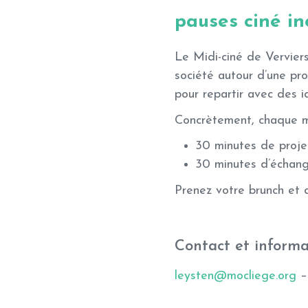
pauses ciné in
Le Midi-ciné de Verviers
société autour d’une pro
pour repartir avec des i
Concrètement, chaque moi
30 minutes de projec
30 minutes d’échang
Prenez votre brunch et 
Contact et informa
leysten@mocliege.org
– 