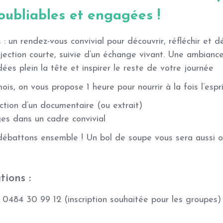
oubliables et engagées !
 : un rendez-vous convivial pour découvrir, réfléchir et 
jection courte, suivie d’un échange vivant. Une ambiance
dées plein la tête et inspirer le reste de votre journée
s, on vous propose 1 heure pour nourrir à la fois l’esprit
tion d’un documentaire (ou extrait)
es dans un cadre convivial
débattons ensemble ! Un bol de soupe vous sera aussi of
tions :
0484 30 99 12 (inscription souhaitée pour les groupes)