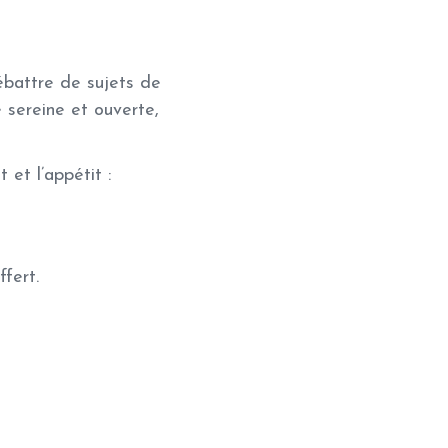
débattre de sujets de
 sereine et ouverte,
 et l’appétit :
fert.