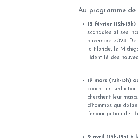
Au programme de 
12 février (12h-13h
scandales et ses inc
novembre 2024. Des c
la Floride, le Michi
l’identité des nouve
19 mars (12h-13h) a
coachs en séduction 
cherchent leur mascu
d’hommes qui défende
l’émancipation des 
9 avril (12h-13h) à