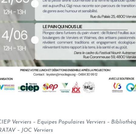
CIEP Verviers – Equipes Populaires Verviers – Bibliothèq
– RATAV – JOC Verviers