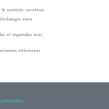
 le contexte verviétois.
d’échanges entre
ales et régionales avec
personnes intéressées
ctivités