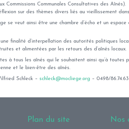
 aux Commissions Communales Consultatives des Aînés).
éflexion sur des thèmes divers liés au vieillissement dans
e se veut ainsi être une chambre d’écho et un espace 
une finalité d’interpellation des autorités politiques loc
ruites et alimentées par les retours des d’aînés locaux.
es à tous les aînés qui le souhaitent ainsi qu’à toutes 
yenne et le bien-être des aînés.
ilfried Schleck –
schleck@mocliege.org
– 0498/86.74.63
Plan du site
Nos a