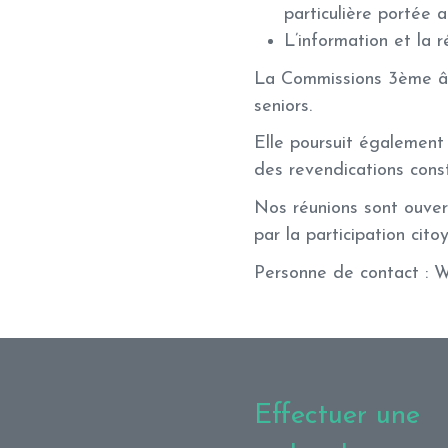
particulière portée
L’information et la r
La Commissions 3ème âg
seniors.
Elle poursuit également 
des revendications const
Nos réunions sont ouvert
par la participation cito
Personne de contact : W
Effectuer une