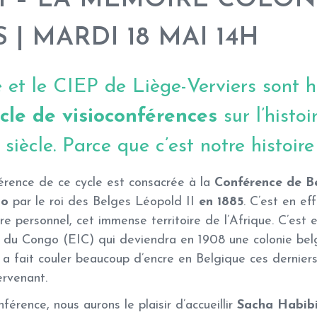
| MARDI 18 MAI 14H
 et le CIEP de Liège-Verviers sont 
cle de visioconférences
sur l’histoi
siècle. Parce que c’est notre histoire 
férence de ce cycle est consacrée à la
Conférence de Be
ngo
par le roi des Belges Léopold II
en 1885
. C’est en ef
tre personnel, cet immense territoire de l’Afrique. C’est 
 du Congo (EIC) qui deviendra en 1908 une colonie belg
 a fait couler beaucoup d’encre en Belgique ces dernier
ervenant.
férence, nous aurons le plaisir d’accueillir
Sacha Habib