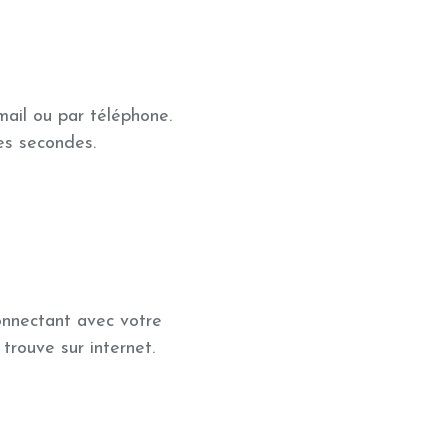
ail ou par téléphone.
es secondes.
connectant avec votre
trouve sur internet.