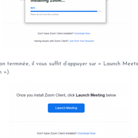
tion terminée, il vous suffit d’appuyer sur « Launch Meeti
n »).