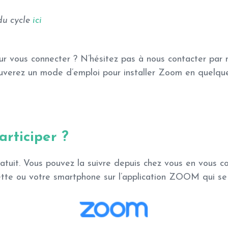
du cycle
ici
r vous connecter ? N’hésitez pas à nous contacter par m
ouverez un mode d’emploi pour installer Zoom en quelqu
rticiper ?
ratuit. Vous pouvez la suivre depuis chez vous en vous 
ette ou votre smartphone sur l’application ZOOM qui se 