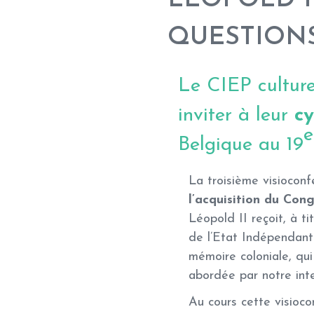
QUESTIONS 
Le CIEP culture
inviter à leur
cy
e
Belgique au 19
La troisième visiocon
l’acquisition du Co
Léopold II reçoit, à ti
de l’Etat Indépendant
mémoire coloniale, qui
abordée par notre int
Au cours cette visiocon