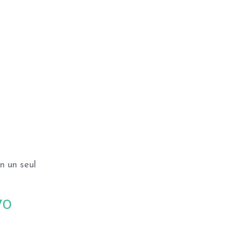
n un seul
70