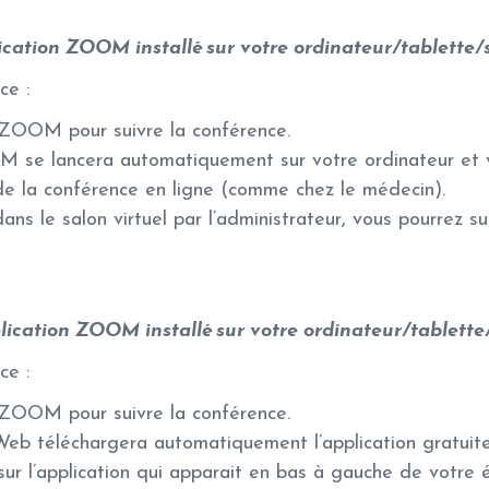
lication ZOOM installé sur votre ordinateur/tablette
ce :
n ZOOM pour suivre la conférence.
M se lancera automatiquement sur votre ordinateur et v
 de la conférence en ligne (comme chez le médecin).
ans le salon virtuel par l’administrateur, vous pourrez s
plication ZOOM installé sur votre ordinateur/tablett
ce :
n ZOOM pour suivre la conférence.
Web téléchargera automatiquement l’application gratu
sur l’application qui apparait en bas à gauche de votre 