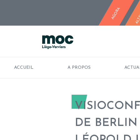
ALT
MOC LIÈGE
AGORA
ACCUEIL
A PROPOS
ACTUA
VISIOCONF
DE BERLIN
LÉOPOLD I