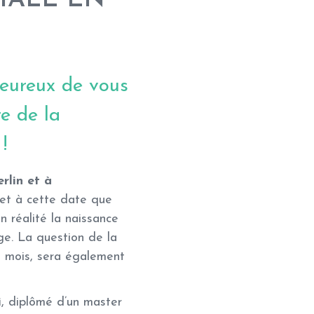
heureux de vous
re de la
!
rlin et à
fet à cette date que
en réalité la naissance
e. La question de la
s mois, sera également
i
, diplômé d’un master