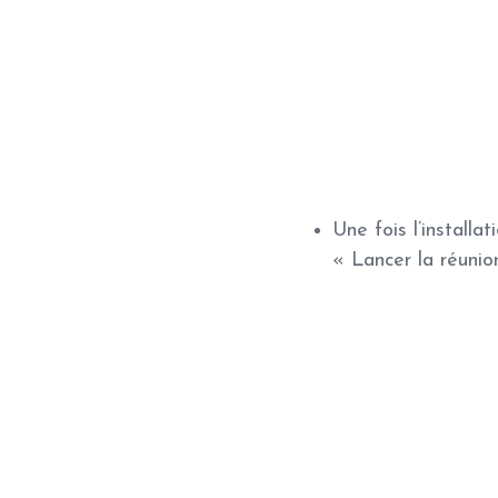
Une fois l’installa
« Lancer la réunio