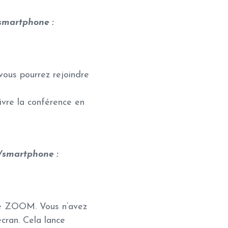
/smartphone :
ous pourrez rejoindre
uivre la conférence en
e/smartphone :
ite ZOOM. Vous n’avez
écran. Cela lance