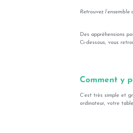
Retrouvez l’ensemble 
Des appréhensions pou
Ci-dessous, vous retr
Comment y pa
C’est très simple et g
ordinateur, votre tabl