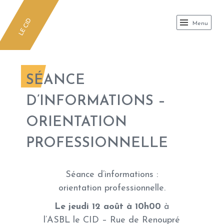
LE CID ASBL
LE CID
Menu
SÉANCE
D’INFORMATIONS –
ORIENTATION
PROFESSIONNELLE
Séance d’informations :
orientation professionnelle.
Le jeudi 12 août à 10h00
à
l’ASBL le CID – Rue de Renoupré