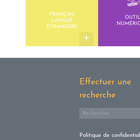
FRANÇAIS
OUTI
LANGUE
NUMÉRI
ÉTRANGÈRE
Effectuer une
recherche
Politique de confidential