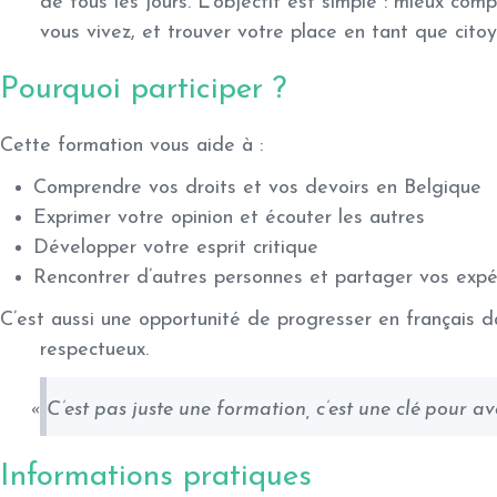
de tous les jours. L’objectif est simple :
mieux compr
vous vivez, et trouver votre place en tant que citoy
Pourquoi participer ?
Cette formation vous aide à :
Comprendre vos droits et vos devoirs en Belgique
Exprimer votre opinion et écouter les autres
Développer votre esprit critique
Rencontrer d’autres personnes et partager vos expé
C’est aussi une opportunité de progresser en français d
respectueux.
« C’est pas juste une formation, c’est une clé pour av
Informations pratiques