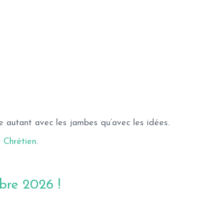
e autant avec les jambes qu’avec les idées.
 Chrétien
.
bre 2026 !