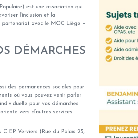
opulaire) est une association qui
oriser l’inclusion et la
n partenariat avec le
MOC Liège –
VOS DÉMARCHES
ussi des
permanences sociales
pour
ments où vous pouvez venir parler
 individuelle pour vos démarches
orienté vers d’autres services
 CIEP Verviers (Rue du Palais 25,