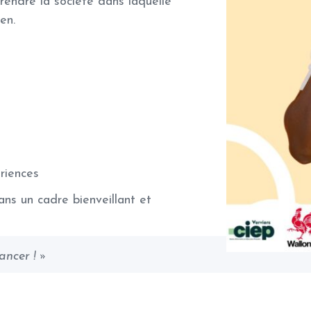
endre la société dans laquelle
en.
riences
ans un cadre bienveillant et
ancer ! »