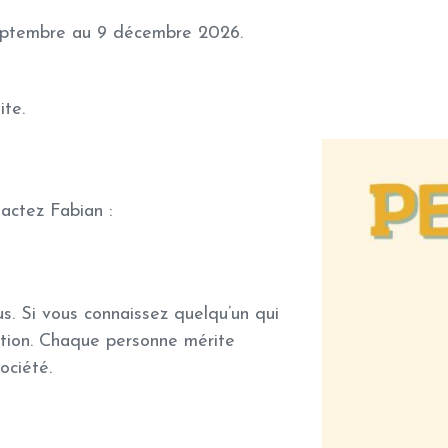
septembre au 9 décembre 2026.
ite
.
tactez Fabian :
us
. Si vous connaissez quelqu’un qui
mation. Chaque personne mérite
ociété.