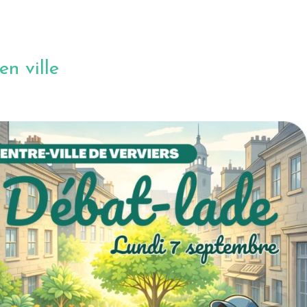
en ville