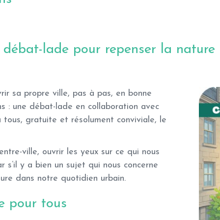
e débat-lade pour repenser la nature 
rir sa propre ville, pas à pas, en bonne
 : une débat-lade en collaboration avec
à tous,
gratuite
et résolument conviviale, le
tre-ville, ouvrir les yeux sur ce qui nous
 s’il y a bien un sujet qui nous concerne
ature dans notre quotidien urbain.
e pour tous