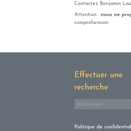
Contactez Benjamin Lau
Attention :
nous ne pro
compréhension
Effectuer une
recherche
Politique de confidential