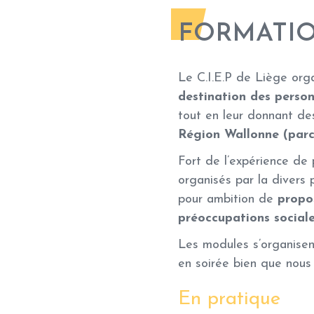
FORMATIO
Le C.I.E.P de Liège org
destination des perso
tout en leur donnant de
Région Wallonne (parco
Fort de l’expérience de
organisés par la diver
pour ambition de
propo
préoccupations sociale
Les modules s’organise
en soirée bien que nous
En pratique