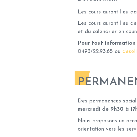
Les cours auront lieu d
Les cours auront lieu de
et du calendrier en cour
Pour tout information
0493/22.93.65 ou
desel
PERMANEN
Des permanences sociale
mercredi de 9h30 à 17h
Nous proposons un acco
orientation vers les serv