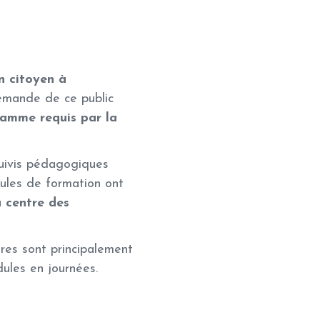
n citoyen à
demande de ce public
amme requis par la
suivis pédagogiques
ules de formation ont
 centre des
ires sont principalement
ules en journées.