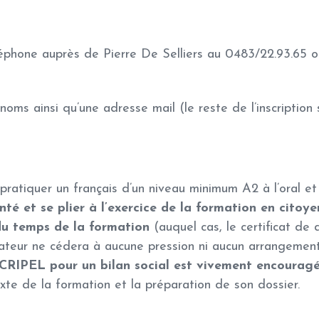
léphone auprès de Pierre De Selliers au 0483/22.93.65 ou
g
oms ainsi qu’une adresse mail (le reste de l’inscription s
pratiquer un français d’un niveau minimum A2 à l’oral et à 
té et se plier à l’exercice de la formation en citoye
u temps de la formation
(auquel cas, le certificat de 
mateur ne cédera à aucune pression ni aucun arrangement
 CRIPEL pour un bilan social est vivement encourag
te de la formation et la préparation de son dossier.