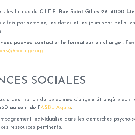
ans les locaux du
C.I.E.P: Rue Saint-Gilles 29, 4000 Li
ux fois par semaine, les dates et les jours sont défini en
s.
 vous pouvez contacter le formateur en charge
: Pier
liers@moclege.org
CES SOCIALES
s à destination de personnes d’origine étrangère sont
30 au sein de l’
ASBL Agora
.
mpagnement individualisé dans les démarches psycho-so
ices ressources pertinents.