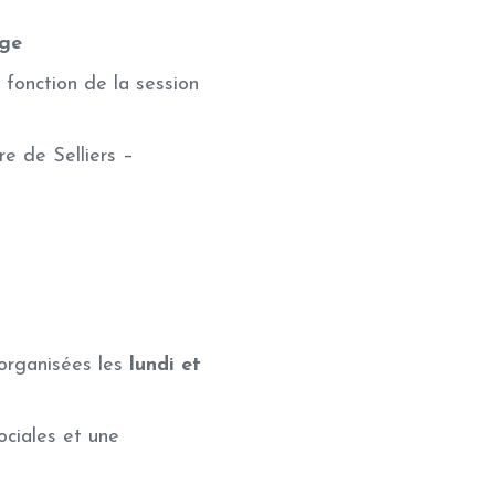
ège
 fonction de la session
re de Selliers –
 organisées les
lundi et
ciales et une