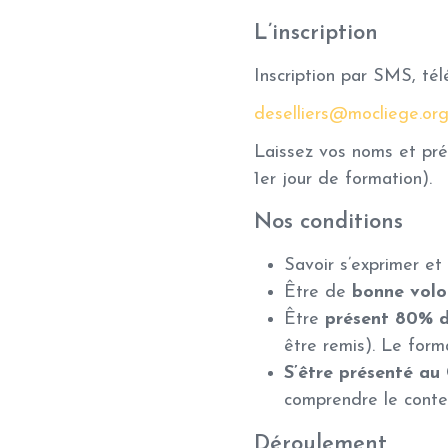
L’inscription
Inscription par SMS, té
deselliers@mocliege.or
Laissez vos noms et prén
1er jour de formation).
Nos conditions
Savoir s’exprimer et 
Être de
bonne volon
Être
présent 80% d
être remis). Le for
S’être présenté au
comprendre le contex
Déroulement