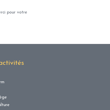
rci pour votre
ctivités
orm
iège
lture