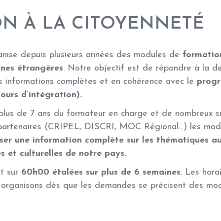
N À LA CITOYENNETÉ
anise depuis plusieurs années des modules de
formatio
nnes étrangères
. Notre objectif est de répondre à la 
s informations complètes et en cohérence avec le
progr
urs d’intégration).
 plus de 7 ans du formateur en charge et de nombreux 
s partenaires (CRIPEL, DISCRI, MOC Régional…) les mod
ser une information complète sur les thématiques au
s et culturelles de notre pays.
nt sur
60h00 étalées sur plus de 6 semaines
. Les hora
 organisons dès que les demandes se précisent des mod