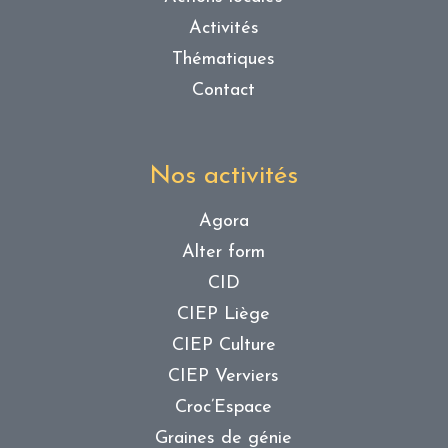
Activités
Thématiques
Contact
Nos activités
Agora
Alter form
CID
CIEP Liège
CIEP Culture
CIEP Verviers
Croc’Espace
Graines de génie