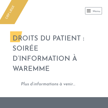
CIEP
CIEP LIÈGE
Menu
DROITS DU PATIENT :
SOIRÉE
D’INFORMATION À
WAREMME
Plus d’informations à venir…