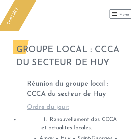
CIEP
CIEP LIÈGE
Menu
GROUPE LOCAL : CCCA
DU SECTEUR DE HUY
Réunion du groupe local :
CCCA du secteur de Huy
Ordre du jour:
Renouvellement des CCCA
et actualités locales.
Amay – Huy – Saint-Georges –